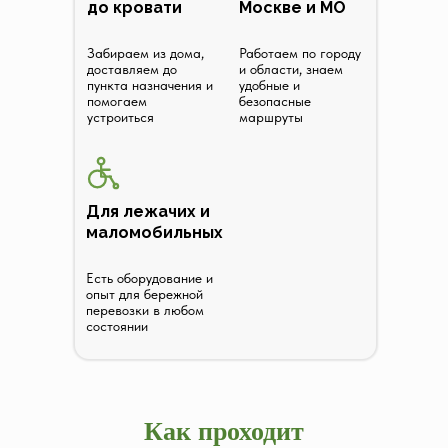
до кровати
Москве и МО
Забираем из дома,
Работаем по городу
доставляем до
и области, знаем
пункта назначения и
удобные и
помогаем
безопасные
устроиться
маршруты
Для лежачих и
маломобильных
Перед заселением
Есть оборудование и
ухода. Если случ
опыт для бережной
перевозки в любом
состоянии
Как проходит