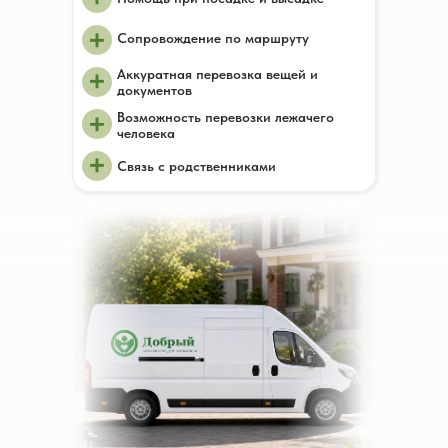
+
Сопровождение по маршруту
+
Аккуратная перевозка вещей и
документов
+
Возможность перевозки лежачего
человека
+
Связь с родственниками