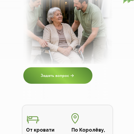
Задать вопрос
От кровати
По Королёву,